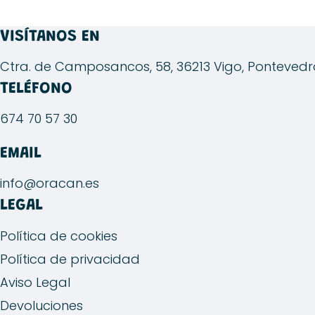
VISÍTANOS EN
Ctra. de Camposancos, 58, 36213 Vigo, Ponteved
TELÉFONO
674 70 57 30
EMAIL
info@oracan.es
LEGAL
Política de cookies
Política de privacidad
Aviso Legal
Devoluciones