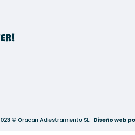
ER!
2023 © Oracan Adiestramiento SL
Diseño web po