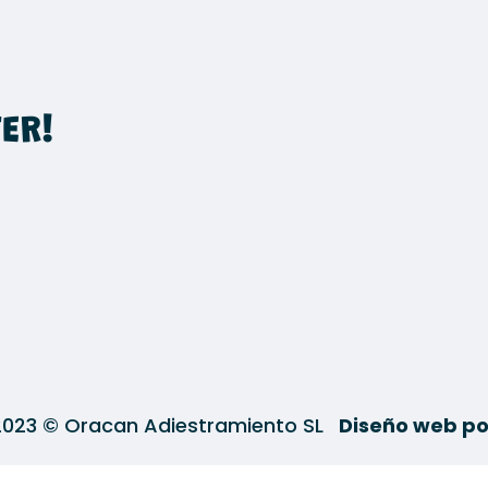
ER!
2023 © Oracan Adiestramiento SL
Diseño web po