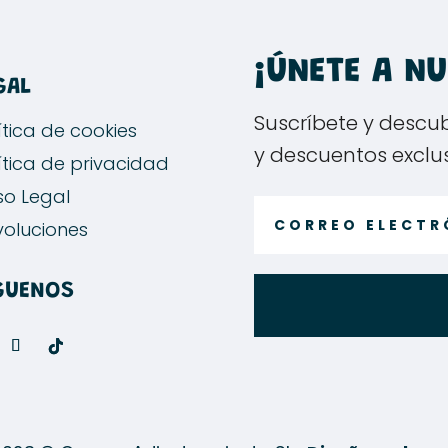
¡ÚNETE A N
GAL
Suscríbete y descu
ítica de cookies
y descuentos exclu
ítica de privacidad
so Legal
oluciones
GUENOS