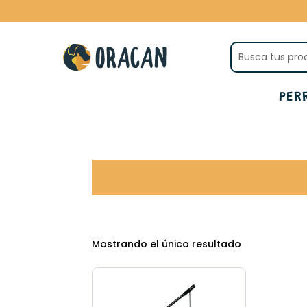
PER
Mostrando el único resultado