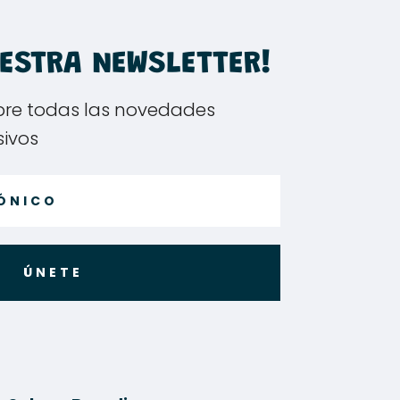
UESTRA NEWSLETTER!
bre todas las novedades
sivos
ÚNETE