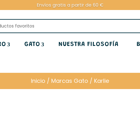
Envíos gratis a partir de 60 €
RO
GATO
NUESTRA FILOSOFÍA
Inicio
/
Marcas Gato
/ Karlie