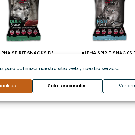
LPHA SPIRIT SNACKS DE
ALPHA SPIRIT SNACKS 
ATO PARA PERRO
PESCADO PARA PERRO
s para optimizar nuestro sitio web y nuestro servicio.
,00
€
1,00
€
cookies
Solo funcionales
Ver pr