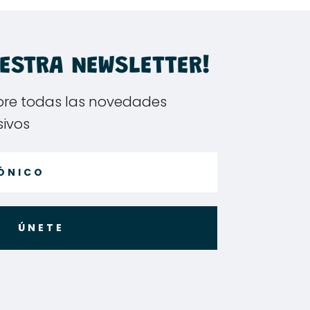
UESTRA NEWSLETTER!
bre todas las novedades
sivos
ÚNETE