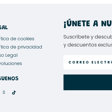
¡ÚNETE A N
GAL
Suscríbete y descu
ítica de cookies
y descuentos exclu
ítica de privacidad
so Legal
oluciones
GUENOS