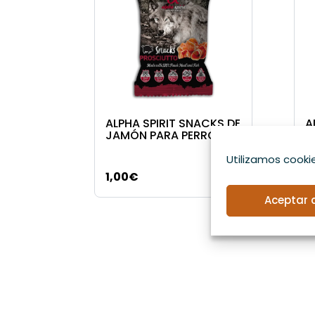
ALPHA SPIRIT SNACKS DE
A
JAMÓN PARA PERRO
P
Utilizamos cookie
1,00
€
1
Aceptar 