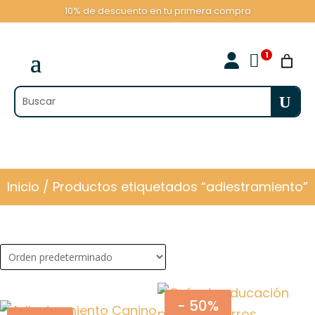
10% de descuento en tu primera compra

Inicio
/ Productos etiquetados “adiestramiento”
- 50%