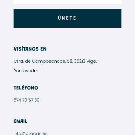
ÚNETE
VISÍTANOS EN
Ctra. de Camposancos, 58, 36213 Vigo,
Pontevedra
TELÉFONO
674 70 57 30
EMAIL
info@oracan.es