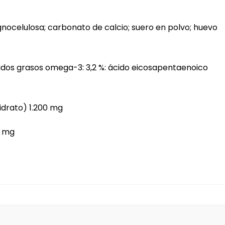
gnocelulosa; carbonato de calcio; suero en polvo; huevo
ácidos grasos omega-3: 3,2 %: ácido eicosapentaenoico
idrato) 1.200 mg
0 mg