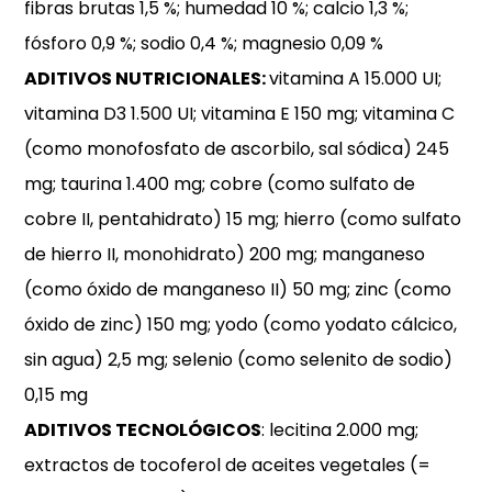
fibras brutas 1,5 %; humedad 10 %; calcio 1,3 %;
fósforo 0,9 %; sodio 0,4 %; magnesio 0,09 %
ADITIVOS NUTRICIONALES:
vitamina A 15.000 UI;
vitamina D3 1.500 UI; vitamina E 150 mg; vitamina C
(como monofosfato de ascorbilo, sal sódica) 245
mg; taurina 1.400 mg; cobre (como sulfato de
cobre II, pentahidrato) 15 mg; hierro (como sulfato
de hierro II, monohidrato) 200 mg; manganeso
(como óxido de manganeso II) 50 mg; zinc (como
óxido de zinc) 150 mg; yodo (como yodato cálcico,
sin agua) 2,5 mg; selenio (como selenito de sodio)
0,15 mg
ADITIVOS TECNOLÓGICOS
: lecitina 2.000 mg;
extractos de tocoferol de aceites vegetales (=