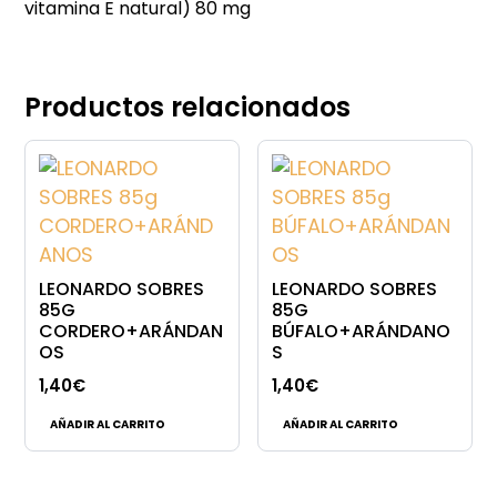
vitamina E natural) 80 mg
Productos relacionados
LEONARDO SOBRES
LEONARDO SOBRES
85G
85G
CORDERO+ARÁNDAN
BÚFALO+ARÁNDANO
OS
S
1,40
€
1,40
€
AÑADIR AL CARRITO
AÑADIR AL CARRITO