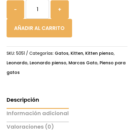
LEONARDO
-
+
KITTEN
cantidad
AÑADIR AL CARRITO
SKU:
5051
Categorías:
Gatos
,
Kitten
,
Kitten pienso
,
Leonardo
,
Leonardo pienso
,
Marcas Gato
,
Pienso para
gatos
Descripción
Información adicional
Valoraciones (0)