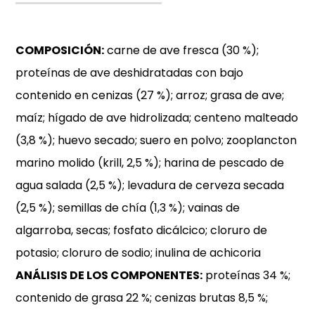
COMPOSICIÓN:
carne de ave fresca (30 %);
proteínas de ave deshidratadas con bajo
contenido en cenizas (27 %); arroz; grasa de ave;
maíz; hígado de ave hidrolizada; centeno malteado
(3,8 %); huevo secado; suero en polvo; zooplancton
marino molido (krill, 2,5 %); harina de pescado de
agua salada (2,5 %); levadura de cerveza secada
(2,5 %); semillas de chía (1,3 %); vainas de
algarroba, secas; fosfato dicálcico; cloruro de
potasio; cloruro de sodio; inulina de achicoria
ANÁLISIS DE LOS COMPONENTES:
proteínas 34 %;
contenido de grasa 22 %; cenizas brutas 8,5 %;