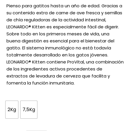
precios:
Pienso para gatitos hasta un año de edad. Gracias a
desde
su contenido extra de carne de ave fresca y semillas
de chía reguladoras de la actividad intestinal,
19,95€
LEONARDO® Kitten es especialmente fácil de digerir.
hasta
Sobre todo en los primeros meses de vida, una
51,99€
buena digestión es esencial para el bienestar del
gatito. El sistema inmunológico no está todavía
totalmente desarrollado en los gatos jóvenes.
LEONARDO® Kitten contiene ProVital, una combinación
de los ingredientes activos procedentes de
extractos de levadura de cerveza que facilita y
fomenta la función inmunitaria.
2Kg
7,5Kg