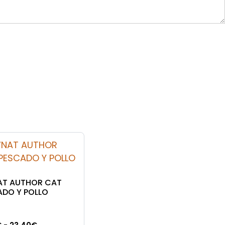
T AUTHOR CAT
ADO Y POLLO
Rango