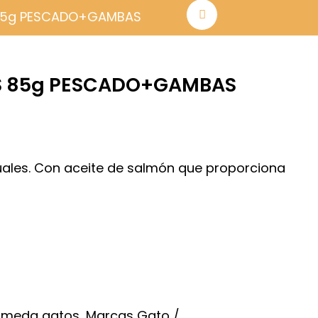
85g PESCADO+GAMBAS
S 85g PESCADO+GAMBAS
ales. Con aceite de salmón que proporciona
umeda gatos
,
Marcas Gato