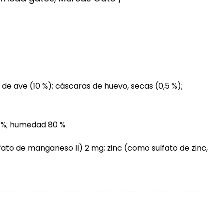
de ave (10 %); cáscaras de huevo, secas (0,5 %);
,3 %; humedad 80 %
ato de manganeso II) 2 mg; zinc (como sulfato de zinc,