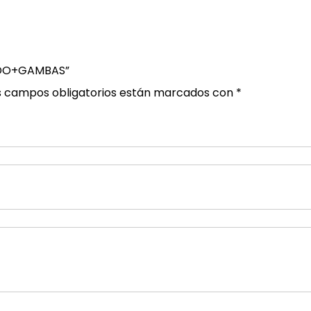
CADO+GAMBAS”
s campos obligatorios están marcados con
*