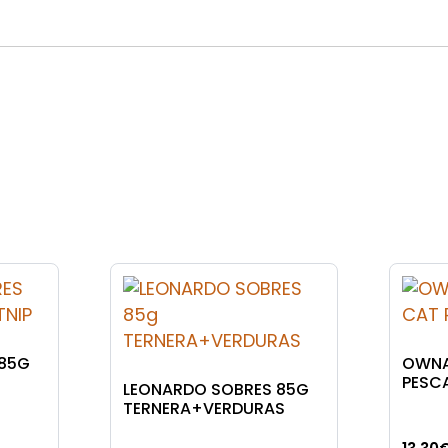
 85G
OWNA
PESC
LEONARDO SOBRES 85G
TERNERA+VERDURAS