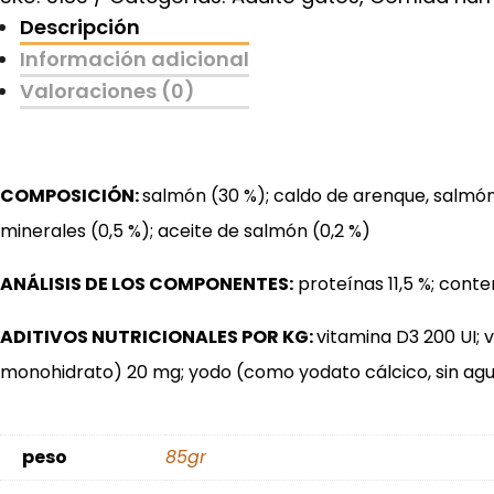
cantidad
Descripción
Información adicional
Valoraciones (0)
COMPOSICIÓN:
salmón (30 %); caldo de arenque, salmón,
minerales (0,5 %); aceite de salmón (0,2 %)
ANÁLISIS DE LOS COMPONENTES:
proteínas 11,5 %; conte
ADITIVOS NUTRICIONALES POR KG:
vitamina D3 200 UI; 
monohidrato) 20 mg; yodo (como yodato cálcico, sin ag
peso
85gr