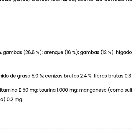
 gambas (28,8 %); arenque (18 %); gambas (12 %); hígado 
nido de grasa 5,0 %; cenizas brutas 2,4 %; fibras brutas 0
vitamina E 50 mg; taurina 1.000 mg; manganeso (como sulf
ua) 0,2 mg