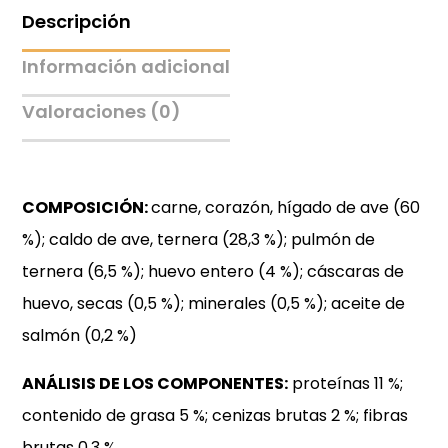
Descripción
Información adicional
Valoraciones (0)
COMPOSICIÓN:
carne, corazón, hígado de ave (60
%); caldo de ave, ternera (28,3 %); pulmón de
ternera (6,5 %); huevo entero (4 %); cáscaras de
huevo, secas (0,5 %); minerales (0,5 %); aceite de
salmón (0,2 %)
ANÁLISIS DE LOS COMPONENTES:
proteínas 11 %;
contenido de grasa 5 %; cenizas brutas 2 %; fibras
brutas 0,3 %