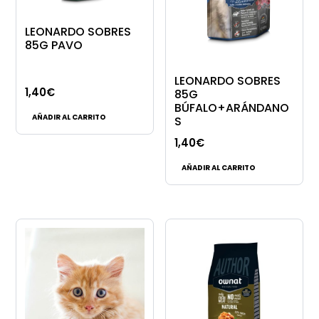
LEONARDO SOBRES
85G PAVO
LEONARDO SOBRES
1,40
€
85G
BÚFALO+ARÁNDANO
AÑADIR AL CARRITO
S
1,40
€
AÑADIR AL CARRITO