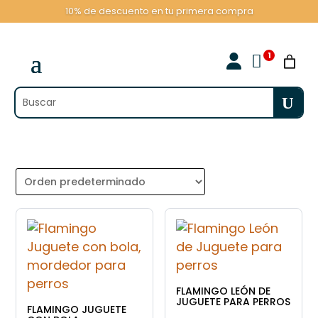
10% de descuento en tu primera compra

FLAMINGO LEÓN DE
JUGUETE PARA PERROS
FLAMINGO JUGUETE