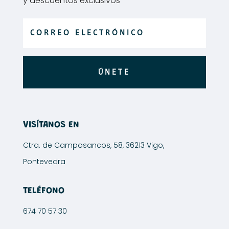
y descuentos exclusivos
ÚNETE
VISÍTANOS EN
Ctra. de Camposancos, 58, 36213 Vigo,
Pontevedra
TELÉFONO
674 70 57 30