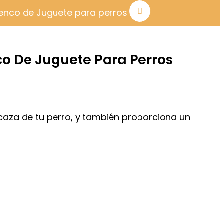
enco de Juguete para perros
o De Juguete Para Perros
 caza de tu perro, y también proporciona un