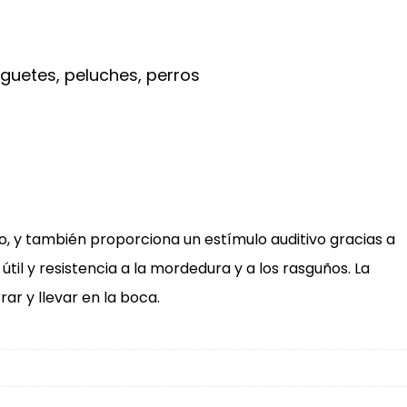
uguetes
,
peluches
,
perros
ro, y también proporciona un estímulo auditivo gracias a
til y resistencia a la mordedura y a los rasguños. La
ar y llevar en la boca.