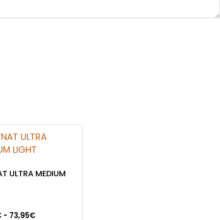
T ULTRA MEDIUM
Rango
€
-
73,95
€