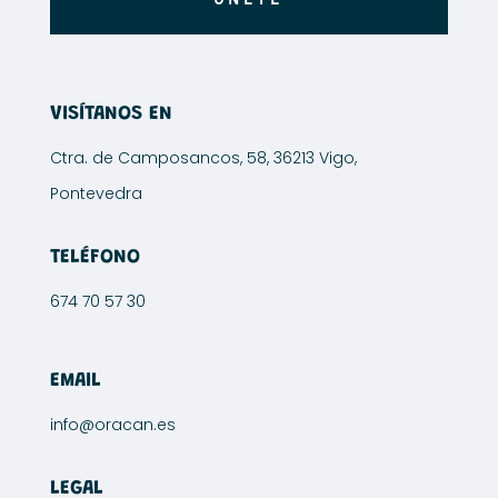
VISÍTANOS EN
Ctra. de Camposancos, 58, 36213 Vigo,
Pontevedra
TELÉFONO
674 70 57 30
EMAIL
info@oracan.es
LEGAL