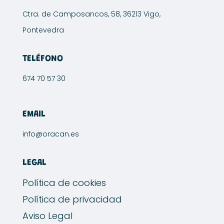
Ctra. de Camposancos, 58, 36213 Vigo,
Pontevedra
TELÉFONO
674 70 57 30
EMAIL
info@oracan.es
LEGAL
Política de cookies
Política de privacidad
Aviso Legal