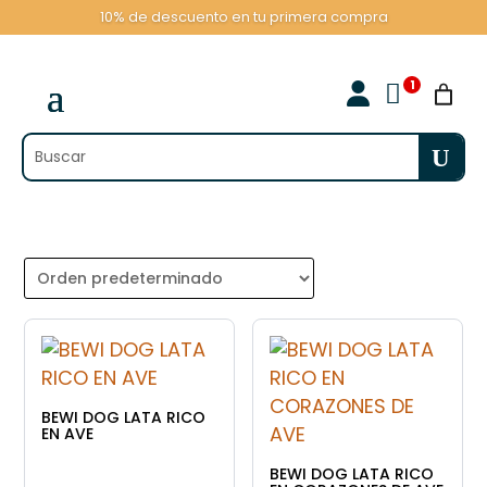
10% de descuento en tu primera compra

BEWI DOG LATA RICO
EN AVE
BEWI DOG LATA RICO