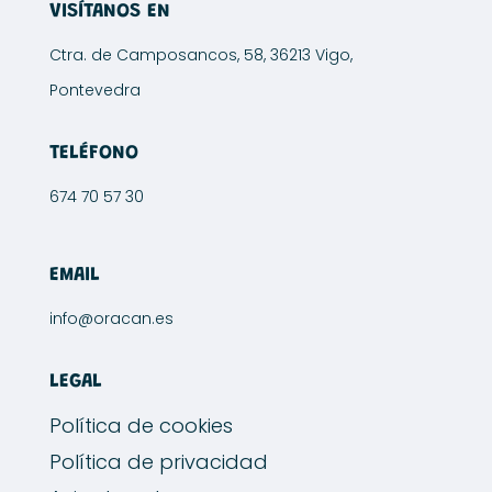
VISÍTANOS EN
Ctra. de Camposancos, 58, 36213 Vigo,
Pontevedra
TELÉFONO
674 70 57 30
EMAIL
info@oracan.es
LEGAL
Política de cookies
Política de privacidad