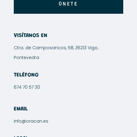
ÚNETE
VISÍTANOS EN
Ctra. de Camposancos, 58, 36213 Vigo,
Pontevedra
TELÉFONO
674 70 57 30
EMAIL
info@oracan.es