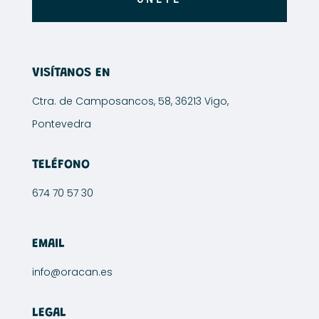
VISÍTANOS EN
Ctra. de Camposancos, 58, 36213 Vigo,
Pontevedra
TELÉFONO
674 70 57 30
EMAIL
info@oracan.es
LEGAL