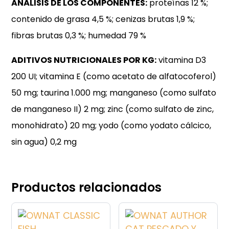
ANÁLISIS DE LOS COMPONENTES:
proteínas 12 %;
contenido de grasa 4,5 %; cenizas brutas 1,9 %;
fibras brutas 0,3 %; humedad 79 %
ADITIVOS NUTRICIONALES POR KG:
vitamina D3
200 UI; vitamina E (como acetato de alfatocoferol)
50 mg; taurina 1.000 mg; manganeso (como sulfato
de manganeso II) 2 mg; zinc (como sulfato de zinc,
monohidrato) 20 mg; yodo (como yodato cálcico,
sin agua) 0,2 mg
Productos relacionados