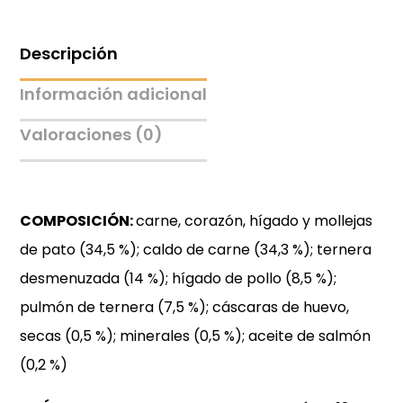
Descripción
Información adicional
Valoraciones (0)
COMPOSICIÓN:
carne, corazón, hígado y mollejas
de pato (34,5 %); caldo de carne (34,3 %); ternera
desmenuzada (14 %); hígado de pollo (8,5 %);
pulmón de ternera (7,5 %); cáscaras de huevo,
secas (0,5 %); minerales (0,5 %); aceite de salmón
(0,2 %)