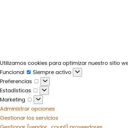
Utilizamos cookies para optimizar nuestro sitio we
Funcional
Funcional
Siempre activo
Preferencias
Preferencias
Estadísticas
Estadísticas
Marketing
Marketing
Administrar opciones
Gestionar los servicios
Gestionar {vendor_count} proveedores