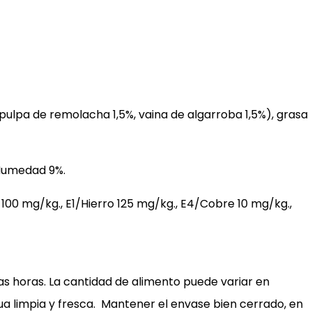
ulpa de remolacha 1,5%, vaina de algarroba 1,5%), grasa
 Humedad 9%.
 100 mg/kg., E1/Hierro 125 mg/kg., E4/Cobre 10 mg/kg.,
mas horas. La cantidad de alimento puede variar en
ua limpia y fresca. Mantener el envase bien cerrado, en