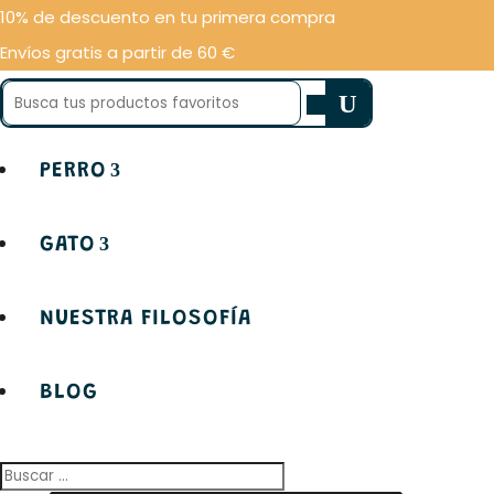
Gestionar el consentimiento de las cookies
10% de descuento en tu primera compra
Envíos gratis a partir de 60 €
Buscar:
PERRO
GATO
NUESTRA FILOSOFÍA
BLOG