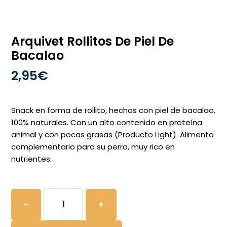
Arquivet Rollitos De Piel De
Bacalao
2,95
€
Snack en forma de rollito, hechos con piel de bacalao.
100% naturales. Con un alto contenido en proteína
animal y con pocas grasas (Producto Light). Alimento
complementario para su perro, muy rico en
nutrientes.
Arquivet
-
+
Rollitos