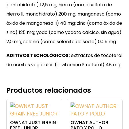
pentahidrato) 12,5 mg; hierro (como sulfato de
hierro II, monohidrato) 200 mg; manganeso (como
óxido de manganeso II) 40 mg; zinc (como óxido de
zinc) 125 mg; yodo (como yodato cálcico, sin agua)
2,0 mg; selenio (como selenito de sodio) 0,05 mg
ADITIVOS TECNOLÓGICOS:
extractos de tocoferol
de aceites vegetales (= vitamina E natural) 48 mg
Productos relacionados
OWNAT JUST GRAIN
OWNAT AUTHOR
FREE JUNIOR
PATO Y POLLO