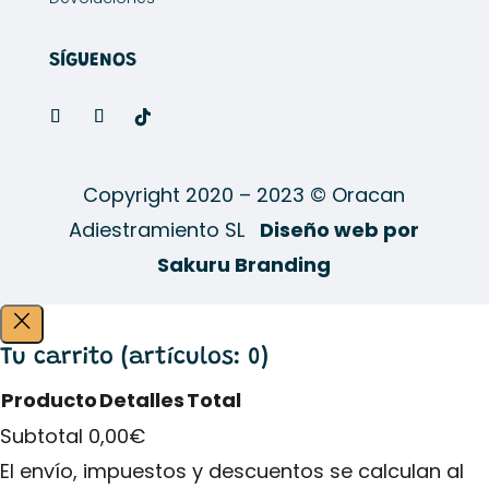
SÍGUENOS
Copyright 2020 – 2023 © Oracan
Adiestramiento SL
Diseño web por
Sakuru Branding
Tu carrito
(artículos: 0)
Producto
Detalles
Total
Productos
Subtotal
0,00€
del
El envío, impuestos y descuentos se calculan al