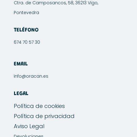
Ctra. de Camposancos, 58, 36213 Vigo,
Pontevedra
TELÉFONO
674 70 57 30
EMAIL
info@oracan.es
LEGAL
Política de cookies
Política de privacidad
Aviso Legal
Devoluciones