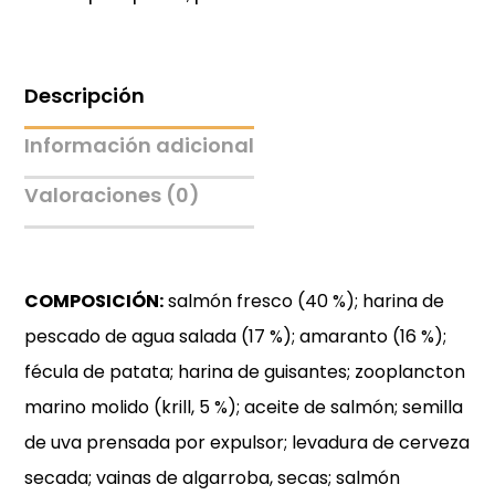
Descripción
Información adicional
Valoraciones (0)
COMPOSICIÓN:
salmón fresco (40 %); harina de
pescado de agua salada (17 %); amaranto (16 %);
fécula de patata; harina de guisantes; zooplancton
marino molido (krill, 5 %); aceite de salmón; semilla
de uva prensada por expulsor; levadura de cerveza
secada; vainas de algarroba, secas; salmón