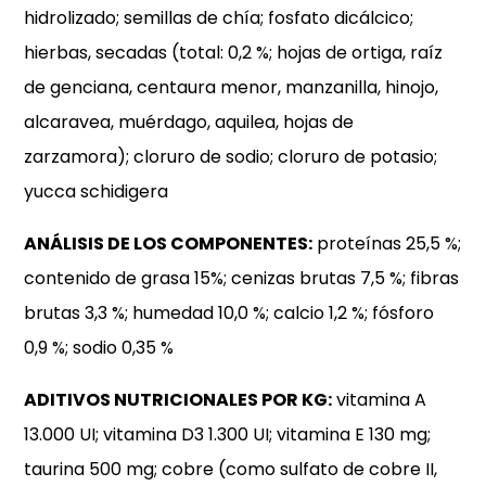
hidrolizado; semillas de chía; fosfato dicálcico;
hierbas, secadas (total: 0,2 %; hojas de ortiga, raíz
de genciana, centaura menor, manzanilla, hinojo,
alcaravea, muérdago, aquilea, hojas de
zarzamora); cloruro de sodio; cloruro de potasio;
yucca schidigera
ANÁLISIS DE LOS COMPONENTES:
proteínas 25,5 %;
contenido de grasa 15%; cenizas brutas 7,5 %; fibras
brutas 3,3 %; humedad 10,0 %; calcio 1,2 %; fósforo
0,9 %; sodio 0,35 %
ADITIVOS NUTRICIONALES POR KG:
vitamina A
13.000 UI; vitamina D3 1.300 UI; vitamina E 130 mg;
taurina 500 mg; cobre (como sulfato de cobre II,