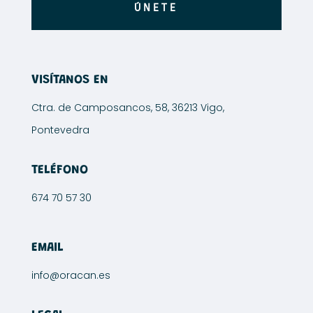
ÚNETE
VISÍTANOS EN
Ctra. de Camposancos, 58, 36213 Vigo,
Pontevedra
TELÉFONO
674 70 57 30
EMAIL
info@oracan.es