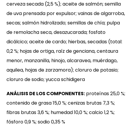
cerveza secada (2,5 %); aceite de salmón; semilla
de uva prensada por expulsor; vainas de algarroba,
secas; salmón hidrolizado; semillas de chía; pulpa
de remolacha seca, desazucarada; fosfato
dicálcico; aceite de cardo; hierbas, secadas (total:
0,2 %; hojas de ortiga, raíz de genciana, centaura
menor, manzanilla, hinojo, alcaravea, muérdago,
aquilea, hojas de zarzamora); cloruro de potasio;
cloruro de sodio; yucca schidigera
ANÁLISIS DE LOS COMPONENTES:
proteínas 25,0 %;
contenido de grasa 15,0 %; cenizas brutas 7,3 %;
fibras brutas 3,6 %; humedad 10,0 %; calcio 1,2 %;
fósforo 0,9 %; sodio 0,35 %