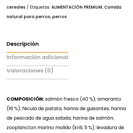
cereales
Etiquetas:
ALIMENTACIÓN PREMIUM
,
Comida
natural para perros
,
perros
Descripción
Información adicional
Valoraciones (0)
COMPOSICIÓN:
salmón fresco (40 %); amaranto
(16 %); fécula de patata; harina de guisantes; harina
de pescado de agua salada; harina de salmón;
zooplancton marino molido (krill, 5 %); levadura de