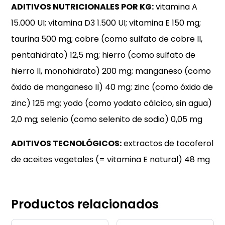
ADITIVOS NUTRICIONALES POR KG:
vitamina A
15.000 UI; vitamina D3 1.500 UI; vitamina E 150 mg;
taurina 500 mg; cobre (como sulfato de cobre II,
pentahidrato) 12,5 mg; hierro (como sulfato de
hierro II, monohidrato) 200 mg; manganeso (como
óxido de manganeso II) 40 mg; zinc (como óxido de
zinc) 125 mg; yodo (como yodato cálcico, sin agua)
2,0 mg; selenio (como selenito de sodio) 0,05 mg
ADITIVOS TECNOLÓGICOS:
extractos de tocoferol
de aceites vegetales (= vitamina E natural) 48 mg
Productos relacionados