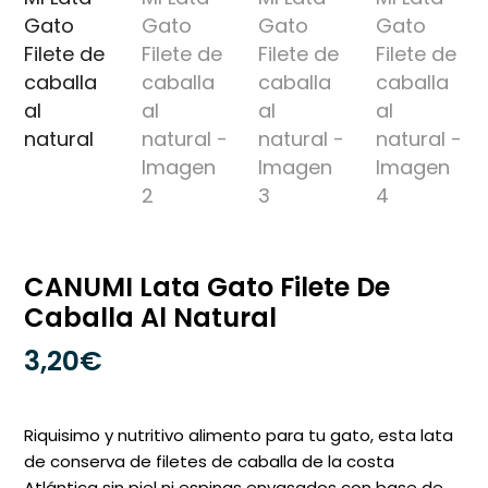
CANUMI Lata Gato Filete De
Caballa Al Natural
3,20
€
Riquisimo y nutritivo alimento para tu gato, esta lata
de conserva de filetes de caballa de la costa
Atlántica sin piel ni espinas envasados con base de