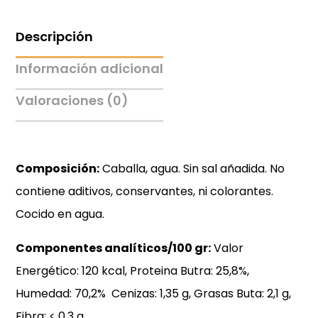
Descripción
Información adicional
Valoraciones (0)
Composición:
Caballa, agua. Sin sal añadida. No
contiene aditivos, conservantes, ni colorantes.
Cocido en agua.
Componentes analíticos/100 gr:
Valor
Energético: 120 kcal, Proteina Butra: 25,8%,
Humedad: 70,2% Cenizas: 1,35 g, Grasas Buta: 2,1 g,
Fibra: < 0,3 g