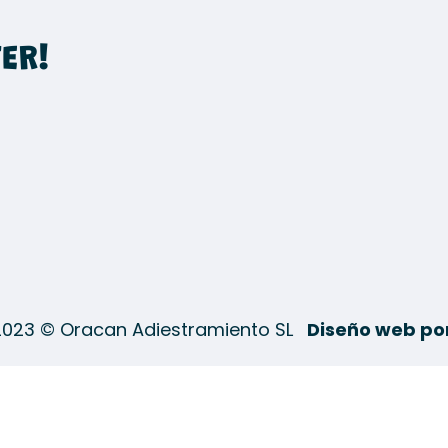
ER!
2023 © Oracan Adiestramiento SL
Diseño web po