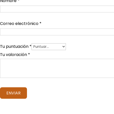
Nombre
*
Correo electrónico
*
Tu puntuación
*
Tu valoración
*