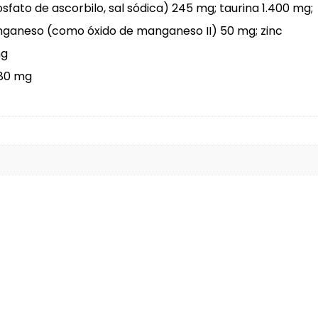
sfato de ascorbilo, sal sódica) 245 mg; taurina 1.400 mg;
manganeso (como óxido de manganeso II) 50 mg; zinc
mg
 80 mg