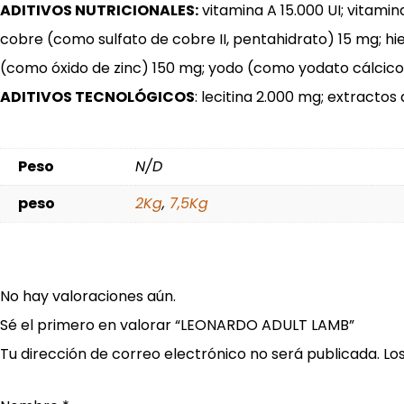
ADITIVOS NUTRICIONALES:
vitamina A 15.000 UI; vitamin
cobre (como sulfato de cobre II, pentahidrato) 15 mg; h
(como óxido de zinc) 150 mg; yodo (como yodato cálcico, 
ADITIVOS TECNOLÓGICOS
: lecitina 2.000 mg; extracto
Peso
N/D
peso
2Kg
,
7,5Kg
No hay valoraciones aún.
Sé el primero en valorar “LEONARDO ADULT LAMB”
Tu dirección de correo electrónico no será publicada.
Lo