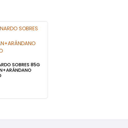
ARDO SOBRES 85G
ÁN+ARÁNDANO
O