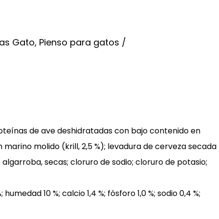
as Gato
,
Pienso para gatos
roteínas de ave deshidratadas con bajo contenido en
 marino molido (krill, 2,5 %); levadura de cerveza secada
 algarroba, secas; cloruro de sodio; cloruro de potasio;
humedad 10 %; calcio 1,4 %; fósforo 1,0 %; sodio 0,4 %;