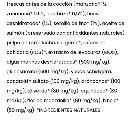
frescas antes de la cocción (manzana* 1%,
zanahoria* 0,5%, calabaza* 0,5%), huevo
deshidratado* (1%), semilla de lino* (1%), aceite de
salmón (preservado con antioxidantes naturales),
pulpa de remolacha, sal gema*, raíces de
achicoria (FOS)*, extracto de levaduras (MOS),
algas marinas deshidratadas* (500 mg/kg),
glucosamina (500 mg/kg), yucca schidigera,
condroitín sulfato (100 mg/kg), arándanos* (100
mg/kg), té verde* (80 mg/kg), equinácea* (80
mg/kg), flor de manzanilla* (80 mg/kg), hinojo*
(80 mg/kg). *INGREDIENTES NATURALES