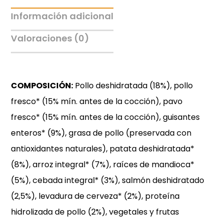
Información adicional
Valoraciones (0)
COMPOSICIÓN:
Pollo deshidratada (18%), pollo
fresco* (15% mín. antes de la cocción), pavo
fresco* (15% mín. antes de la cocción), guisantes
enteros* (9%), grasa de pollo (preservada con
antioxidantes naturales), patata deshidratada*
(8%), arroz integral* (7%), raíces de mandioca*
(5%), cebada integral* (3%), salmón deshidratado
(2,5%), levadura de cerveza* (2%), proteína
hidrolizada de pollo (2%), vegetales y frutas