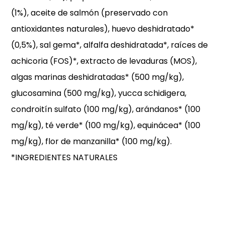
(1%), aceite de salmón (preservado con
antioxidantes naturales), huevo deshidratado*
(0,5%), sal gema*, alfalfa deshidratada*, raíces de
achicoria (FOS)*, extracto de levaduras (MOS),
algas marinas deshidratadas* (500 mg/kg),
glucosamina (500 mg/kg), yucca schidigera,
condroitín sulfato (100 mg/kg), arándanos* (100
mg/kg), té verde* (100 mg/kg), equinácea* (100
mg/kg), flor de manzanilla* (100 mg/kg).
*INGREDIENTES NATURALES