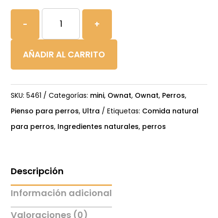
OWNAT
-
+
ULTRA
MINI
AÑADIR AL CARRITO
ADULT
cantidad
SKU:
5461
Categorías:
mini
,
Ownat
,
Ownat
,
Perros
,
Pienso para perros
,
Ultra
Etiquetas:
Comida natural
para perros
,
Ingredientes naturales
,
perros
Descripción
Información adicional
Valoraciones (0)